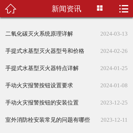



新闻资讯
首页

联系我们
二氧化碳灭火系统原理详解
2024-03-13
开班信息
手提式水基型灭火器型号和价格
2024-02-26
学校环境
手提式水基型灭火器特点详解
2024-01-25
培训案例
手动火灾报警按钮设置要求
培训课程
2024-01-08
资讯公告
手动火灾报警按钮的安装位置
2023-12-25
室外消防栓安装常见的问题有哪些
2023-12-11